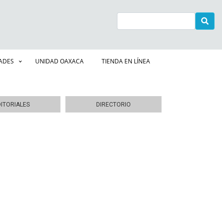
Buscar
DADES
UNIDAD OAXACA
TIENDA EN LÍNEA
DITORIALES
DIRECTORIO