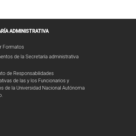
RÍA ADMINISTRATIVA
r Formatos
ntos de la Secretaría administrativa
to de Responsabilidades
ativas de las y los Funcionarios y
s de la Universidad Nacional Autónoma
o.