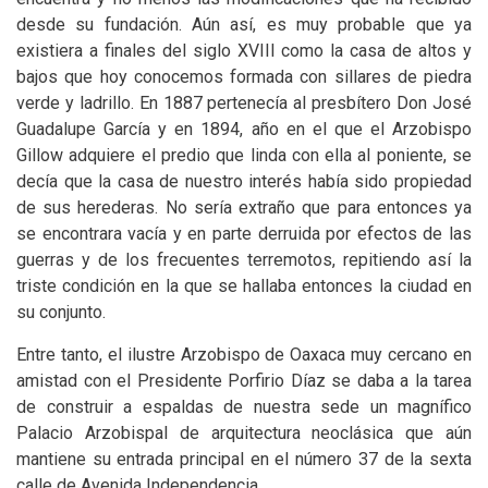
desde su fundación. Aún así, es muy probable que ya
existiera a finales del siglo XVIII como la casa de altos y
bajos que hoy conocemos formada con sillares de piedra
verde y ladrillo. En 1887 pertenecía al presbítero Don José
Guadalupe García y en 1894, año en el que el Arzobispo
Gillow adquiere el predio que linda con ella al poniente, se
decía que la casa de nuestro interés había sido propiedad
de sus herederas. No sería extraño que para entonces ya
se encontrara vacía y en parte derruida por efectos de las
guerras y de los frecuentes terremotos, repitiendo así la
triste condición en la que se hallaba entonces la ciudad en
su conjunto.
Entre tanto, el ilustre Arzobispo de Oaxaca muy cercano en
amistad con el Presidente Porfirio Díaz se daba a la tarea
de construir a espaldas de nuestra sede un magnífico
Palacio Arzobispal de arquitectura neoclásica que aún
mantiene su entrada principal en el número 37 de la sexta
calle de Avenida Independencia.