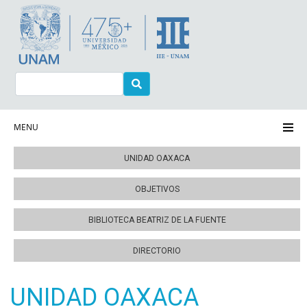
Pasar
al
contenido
principal
Buscar
Navegación principal
MENU
Centro de Extensión Oaxaca
UNIDAD OAXACA
OBJETIVOS
BIBLIOTECA BEATRIZ DE LA FUENTE
DIRECTORIO
UNIDAD OAXACA