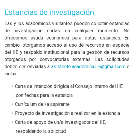
Estancias de investigación
Las y los académicos visitantes pueden solicitar estancias
de investigación cortas en cualquier momento. No
ofrecemos ayuda económica para estas estancias. En
cambio, otorgamos acceso al uso de recursos en especie
del IIE y respaldo institucional para la gestión de recursos
otorgados por convocatorias externas. Las solicitudes
deben ser enviadas a
asistente.academica.iie@
gmail.com
e
incluir:
Carta de intención dirigida al Consejo Interno del IIE
con fechas para la estancia
Currículum del/a aspirante
Proyecto de investigación a realizar en la estancia
Carta de apoyo de un/a investigador del IIE,
respaldando la solicitud