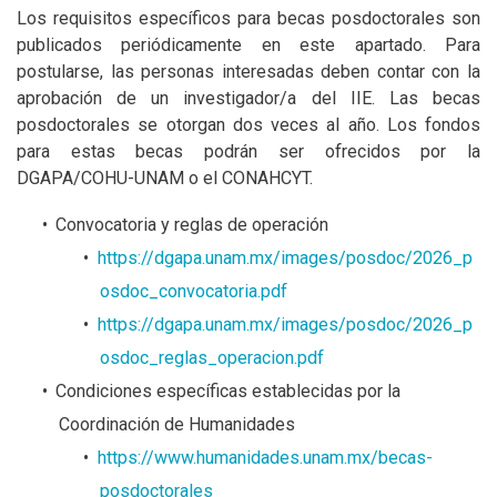
Los requisitos específicos para becas posdoctorales son
publicados periódicamente en este apartado. Para
postularse, las personas interesadas deben contar con la
aprobación de un investigador/a del IIE. Las becas
posdoctorales se otorgan dos veces al año. Los fondos
para estas becas podrán ser ofrecidos por la
DGAPA/COHU-UNAM o el CONAHCYT.
Convocatoria y reglas de operación
https://dgapa.unam.mx/images/posdoc/2026_p
osdoc_convocatoria.pdf
https://dgapa.unam.mx/images/posdoc/2026_p
osdoc_reglas_operacion.pdf
Condiciones específicas establecidas por la
Coordinación de Humanidades
https://www.humanidades.unam.mx/becas-
posdoctorales