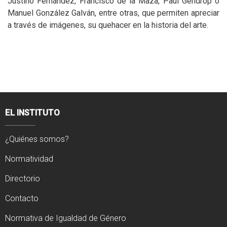
Justino Fernández, Francisco de la Maza, Paul Gendrop o
Manuel González Galván, entre otras, que permiten apreciar
a través de imágenes, su quehacer en la historia del arte.
EL INSTITUTO
¿Quiénes somos?
Normatividad
Directorio
Contacto
Normativa de Igualdad de Género