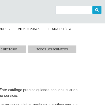
Buscar
DADES
UNIDAD OAXACA
TIENDA EN LÍNEA
DIRECTORIO
TODOS LOS FORMATOS
 Este catálogo precisa quienes son los usuarios
o servicio.
sos presupuestales, gestiona y verifica que los