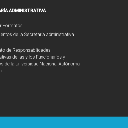
RÍA ADMINISTRATIVA
r Formatos
ntos de la Secretaría administrativa
to de Responsabilidades
ativas de las y los Funcionarios y
s de la Universidad Nacional Autónoma
o.