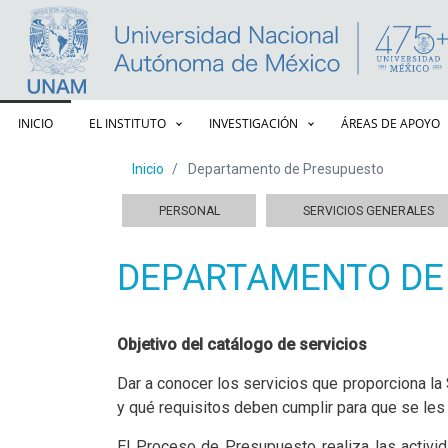
Navegación principal
INICIO
EL INSTITUTO
INVESTIGACIÓN
ÁREAS DE APOYO
Inicio
Departamento de Presupuesto
Secretaría Administrativa
PERSONAL
SERVICIOS GENERALES
DEPARTAMENTO DE
Objetivo del catálogo de servicios
Dar a conocer los servicios que proporciona la
y qué requisitos deben cumplir para que se les 
El Proceso de Presupuesto realiza las activida