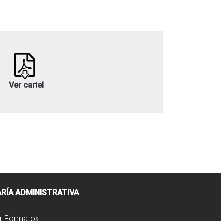
Ver cartel
RÍA ADMINISTRATIVA
r Formatos