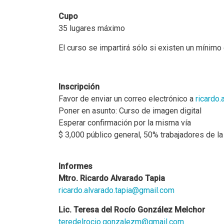
Cupo
35 lugares máximo
El curso se impartirá sólo si existen un mínimo
Inscripción
Favor de enviar un correo electrónico a
ricardo
Poner en asunto:
Curso de imagen digital
Esperar confirmación por la misma vía
$ 3,000 público general, 50% trabajadores de 
Informes
Mtro. Ricardo Alvarado Tapia
ricardo.alvarado.tapia@gmail.com
Lic. Teresa del Rocío González Melchor
teredelrocio.gonzalezm@gmail.com