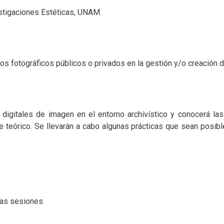
estigaciones Estéticas, UNAM.
os fotográficos públicos o privados en la gestión y/o creación d
os digitales de imagen en el entorno archivístico y conocerá la
te teórico. Se llevarán a cabo algunas prácticas que sean posibl
las sesiones.