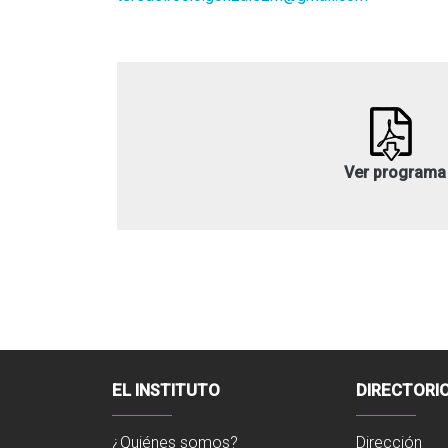
Ver programa
EL INSTITUTO
DIRECTORI
¿Quiénes somos?
Dirección