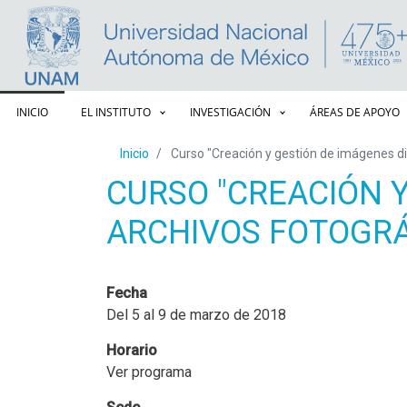
Navegación principal
INICIO
EL INSTITUTO
INVESTIGACIÓN
ÁREAS DE APOYO
Inicio
Curso "Creación y gestión de imágenes di
CURSO "CREACIÓN Y
ARCHIVOS FOTOGRÁ
Fecha
Del 5 al 9 de marzo de 2018
Horario
Ver programa