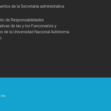
ntos de la Secretaría administrativa
to de Responsabilidades
ativas de las y los Funcionarios y
s de la Universidad Nacional Autónoma
o.
.mx