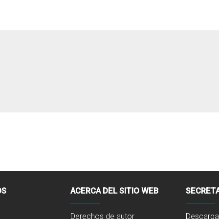
OS
ACERCA DEL SITIO WEB
SECRETA
Derechos de autor
Descarga