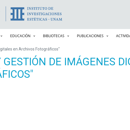
Pasar
al
contenido
principal
EDUCACIÓN
BIBLIOTECAS
PUBLICACIONES
ACTIVI
gitales en Archivos Fotográficos"
 GESTIÓN DE IMÁGENES DI
FICOS"