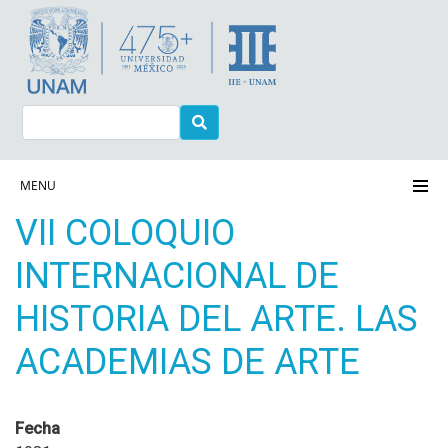
Pasar
al
contenido
principal
Buscar
Navegación principal
MENU
VII COLOQUIO
INTERNACIONAL DE
HISTORIA DEL ARTE. LAS
ACADEMIAS DE ARTE
Fecha