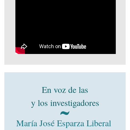
En voz de las
y los investigadores
María José Esparza Liberal