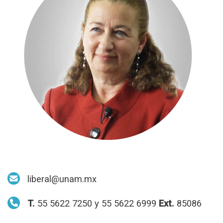
liberal@unam.mx
T.
55 5622 7250 y 55 5622 6999
Ext.
85086