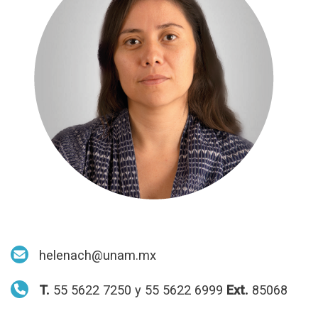
helenach@unam.mx
T.
55 5622 7250 y 55 5622 6999
Ext.
85068