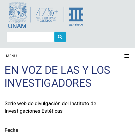
Pasar
al
contenido
principal
Buscar
Navegación principal
MENU
EN VOZ DE LAS Y LOS
INVESTIGADORES
Serie web de divulgación del Instituto de
Investigaciones Estéticas
Fecha