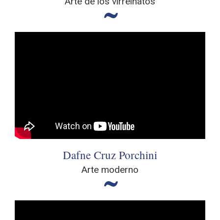
Arte de los virreinatos
Dafne Cruz Porchini
Arte moderno