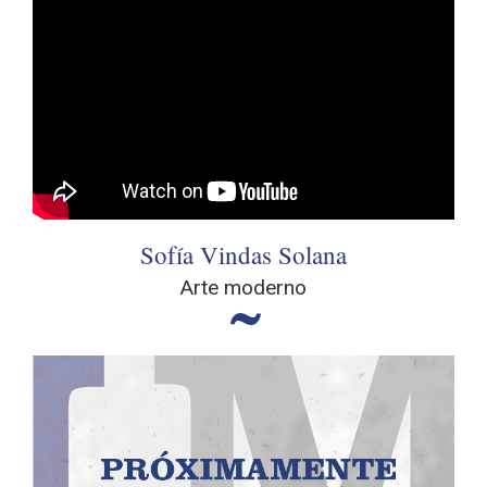
Sofía Vindas Solana
Arte moderno