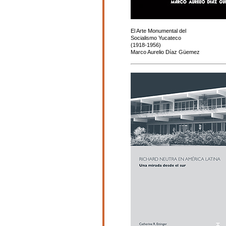
El Arte Monumental del
Socialismo Yucateco
(1918-1956)
Marco Aurelio Díaz Güemez