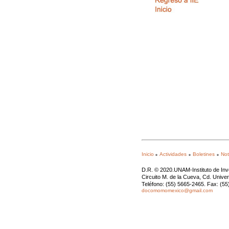
Inicio
Actividades
Boletines
Not
D.R. © 2020.UNAM-Instituto de Inv
Circuito M. de la Cueva, Cd. Unive
Teléfono: (55) 5665-2465. Fax: (5
docomomomexico@gmail.com