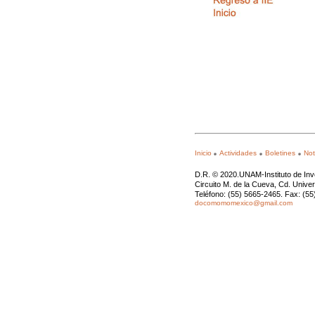
Inicio
Actividades
Boletines
Not
D.R. © 2020.UNAM-Instituto de Inv
Circuito M. de la Cueva, Cd. Unive
Teléfono: (55) 5665-2465. Fax: (5
docomomomexico@gmail.com