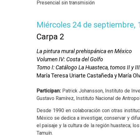
Presencial sin transmisión
Miércoles 24 de septiembre, 
Carpa 2
La pintura mural prehispánica en México
Volumen IV: Costa del Golfo
Tomo I: Catálogo La Huasteca, tomos II y II
María Teresa Uriarte Castañeda y María O
Participan:
Patrick Johansson, Instituto de In
Gustavo Ramírez, Instituto Nacional de Antropol
Desde 1990 en colaboración con otras instituc
México se dedica a investigar, conservar y dif
el paisaje y la cultura de la región huasteca; l
Tamuín.