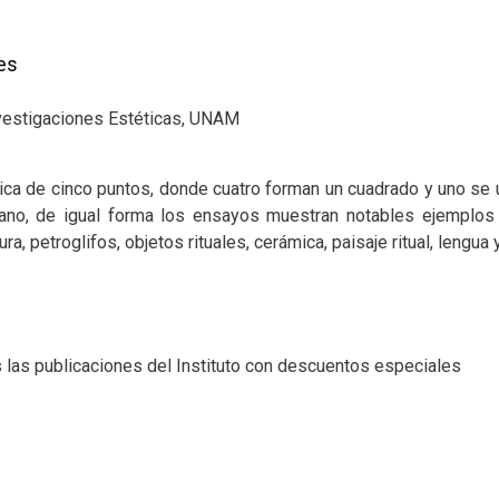
res
nvestigaciones Estéticas, UNAM
ica de cinco puntos, donde cuatro forman un cuadrado y uno se u
o, de igual forma los ensayos muestran notables ejemplos y
a, petroglifos, objetos rituales, cerámica, paisaje ritual, lengua y
 las publicaciones del Instituto con descuentos especiales