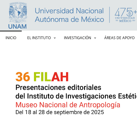
Navegación principal
INICIO
EL INSTITUTO
INVESTIGACIÓN
ÁREAS DE APOYO