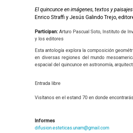
El quincunce en imágenes, textos y paisajes
Enrico Straffi y Jesús Galindo Trejo, edito
Participan:
Arturo Pascual Soto, Instituto de I
y los editores
Esta antología explora la composición geométr
en diversas regiones del mundo mesoamerican
espacial del quincunce en astronomía, arquitectur
Entrada libre
Visítanos en el estand 70 en donde encontrarás
Informes
difusion.esteticas.unam@gmail.com