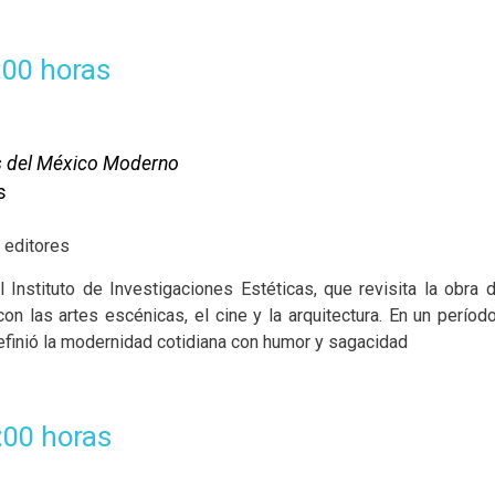
:00 horas
as del México Moderno
s
 editores
Instituto de Investigaciones Estéticas, que revisita la obra
s con las artes escénicas, el cine y la arquitectura. En un perí
definió la modernidad cotidiana con humor y sagacidad
:00 horas