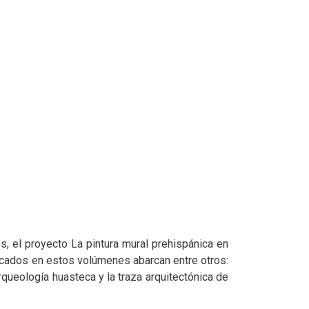
, el proyecto La pintura mural prehispánica en
licados en estos volúmenes abarcan entre otros:
arqueología huasteca y la traza arquitectónica de