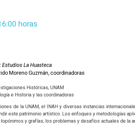
16:00 horas
I: Estudios La Huasteca
lvido Moreno Guzmán, coordinadoras
vestigaciones Históricas, UNAM
ogía e Historia y las coordinadoras
iones de la UNAM, el INAH y diversas instancias internacionales
undir este patrimonio artístico. Los enfoques y metodologías ap
os topónimos y grafías; los problemas y desafíos actuales de la 