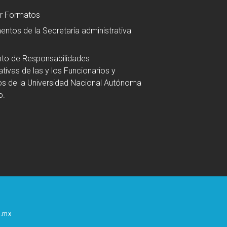
r Formatos
ntos de la Secretaría administrativa
to de Responsabilidades
ativas de las y los Funcionarios y
s de la Universidad Nacional Autónoma
o.
.mx