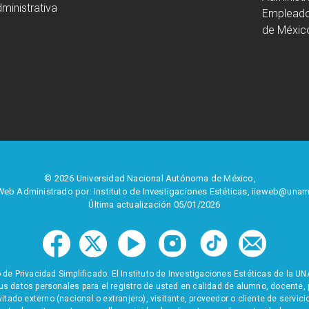
ministrativa
Empleado
de Méxic
© 2026 Universidad Nacional Autónoma de México,
 Web Administrado por: Instituto de Investigaciones Estéticas,
iieweb@unam
Última actualización 05/01/2026
 de Privacidad Simplificado. El Instituto de Investigaciones Estéticas de la
us datos personales para el registro de usted en calidad de alumno, docent
vitado externo (nacional o extranjero), visitante, proveedor o cliente de servic