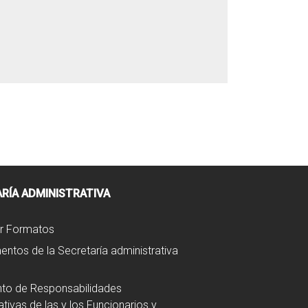
RÍA ADMINISTRATIVA
r Formatos
ntos de la Secretaría administrativa
to de Responsabilidades
ativas de las y los Funcionarios y