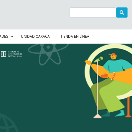
Buscar
DADES
UNIDAD OAXACA
TIENDA EN LÍNEA