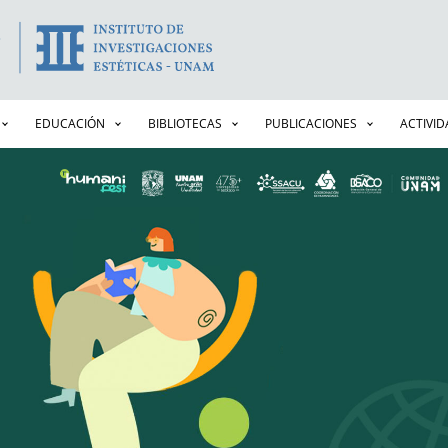
Pasar
al
contenido
principal
EDUCACIÓN
BIBLIOTECAS
PUBLICACIONES
ACTIVI