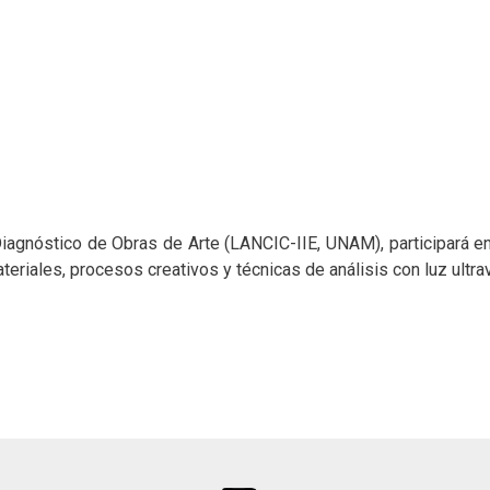
Diagnóstico de Obras de Arte (LANCIC-IIE, UNAM), participará e
teriales, procesos creativos y técnicas de análisis con luz ultrav