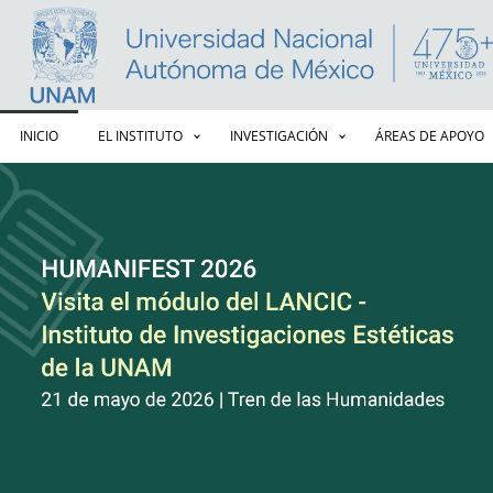
Navegación principal
INICIO
EL INSTITUTO
INVESTIGACIÓN
ÁREAS DE APOYO